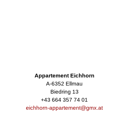
Appartement Eichhorn
A-6352 Ellmau
Biedring 13
+43 664 357 74 01
eichhorn-appartement@gmx.at