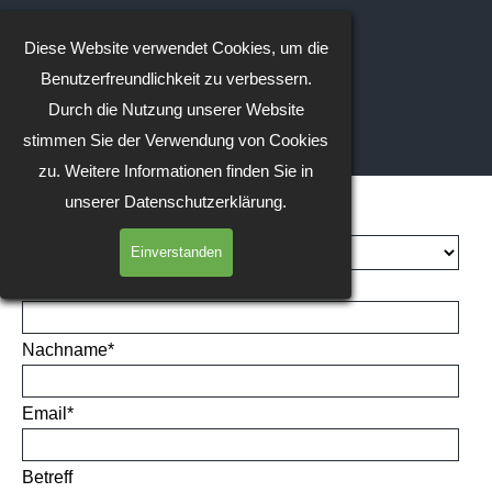
Direkt zum Seiteninhalt
Diese Website verwendet Cookies, um die
Benutzerfreundlichkeit zu verbessern.
Durch die Nutzung unserer Website
Menü überspringen
stimmen Sie der Verwendung von Cookies
zu. Weitere Informationen finden Sie in
unserer Datenschutzerklärung.
Anrede
Einverstanden
Vorname
*
Nachname
*
Email
*
Betreff